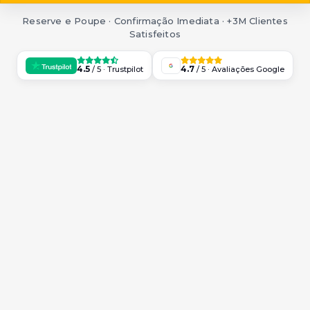
Reserve e Poupe · Confirmação Imediata · +3M Clientes
Satisfeitos
4.5
4.7
/ 5 · Trustpilot
/ 5 · Avaliações Google