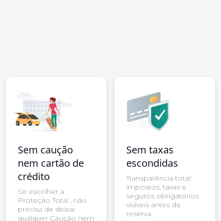
Sem caução
Sem taxas
nem cartão de
escondidas
crédito
Transparência total:
impostos, taxas e
Se escolher a
seguros obrigatórios
Proteção Total , não
visíveis antes da
precisa de deixar
reserva.
qualquer Caução nem