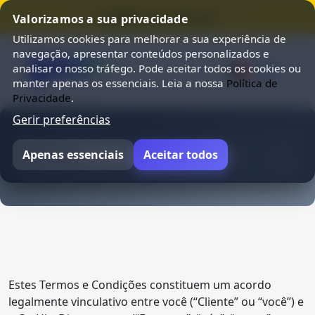
⭐ SUMMER SALE 25% OFF ⭐
Valorizamos a sua privacidade
Utilizamos cookies para melhorar a sua experiência de
navegação, apresentar conteúdos personalizados e
analisar o nosso tráfego. Pode aceitar todos os cookies ou
manter apenas os essenciais. Leia a nossa
Política de
Privacidade
.
Gerir preferências
Termos de Serviço
Apenas essenciais
Aceitar todos
Estes Termos e Condições constituem um acordo
legalmente vinculativo entre você (“Cliente” ou “você”) e