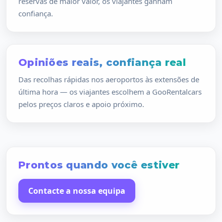
reservas de maior valor, os viajantes ganham
confiança.
Opiniões reais, confiança real
Das recolhas rápidas nos aeroportos às extensões de
última hora — os viajantes escolhem a GooRentalcars
pelos preços claros e apoio próximo.
Prontos quando você estiver
Contacte a nossa equipa