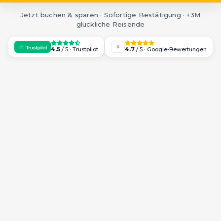
Jetzt buchen & sparen · Sofortige Bestätigung · +3M
glückliche Reisende
4.5
4.7
/ 5 · Trustpilot
/ 5 · Google-Bewertungen