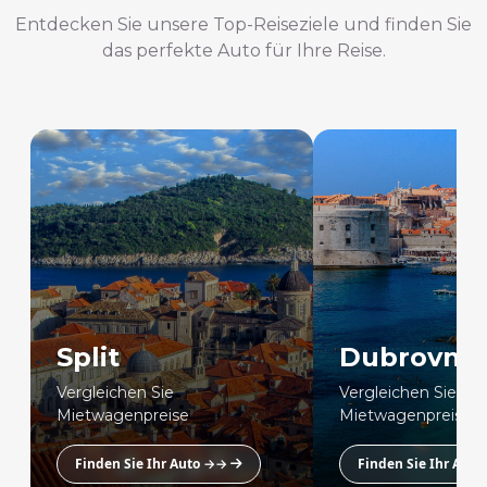
Entdecken Sie unsere Top-Reiseziele und finden Sie
das perfekte Auto für Ihre Reise.
Split
Dubrovnik
Vergleichen Sie
Vergleichen Sie
Mietwagenpreise
Mietwagenpreise
Finden Sie Ihr Auto →→
Finden Sie Ihr Aut