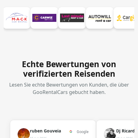
Echte Bewertungen von
verifizierten Reisenden
Lesen Sie echte Bewertungen von Kunden, die über
GooRentalCars gebucht haben.
ruben Gouveia
Dj Ricard
Google