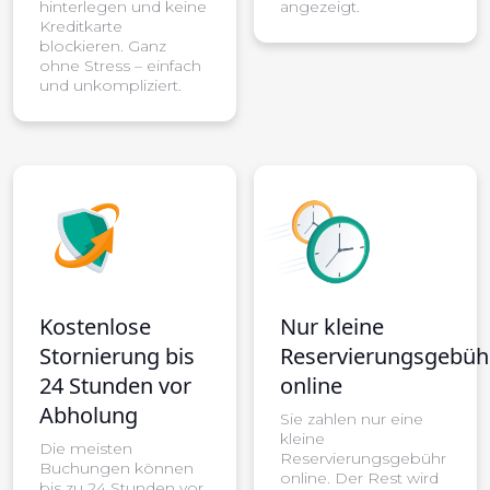
hinterlegen und keine
angezeigt.
Kreditkarte
blockieren. Ganz
ohne Stress – einfach
und unkompliziert.
Kostenlose
Nur kleine
Stornierung bis
Reservierungsgebüh
24 Stunden vor
online
Abholung
Sie zahlen nur eine
kleine
Die meisten
Reservierungsgebühr
Buchungen können
online. Der Rest wird
bis zu 24 Stunden vor