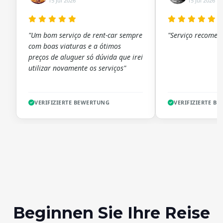
15 Jul 2026
15 Jul 2026
"Um bom serviço de rent-car sempre
"Serviço recomen
com boas viaturas e a ótimos
preços de aluguer só dúvida que irei
utilizar novamente os serviços"
VERIFIZIERTE BEWERTUNG
VERIFIZIERTE B
Beginnen Sie Ihre Reise