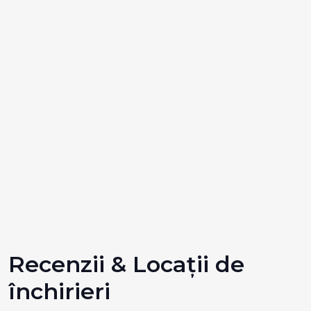
Recenzii & Locații de
închirieri