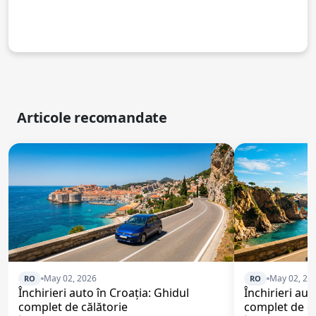
Articole recomandate
May 02, 2026
May 02, 20
RO
RO
Închirieri auto în Croația: Ghidul
Închirieri aut
complet de călătorie
complet de că