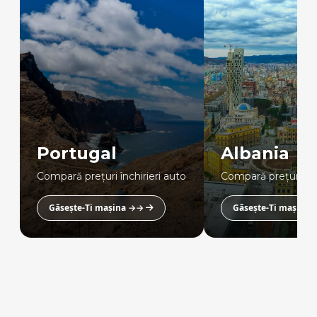
Portugal
Albania
Compară prețuri închirieri auto
Compară prețuri înc
Găsește-Ti mașina →→
Găsește-Ti mașina