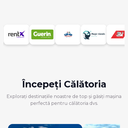
Începeți Călătoria
Explorați destinațiile noastre de top și găsiți mașina
perfectă pentru călătoria dvs.