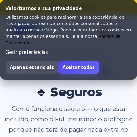
⭐ SUMMER SALE 25% OFF ⭐
Valorizamos a sua privacidade
Utilizamos cookies para melhorar a sua experiência de
navegação, apresentar conteúdos personalizados e
analisar o nosso tráfego. Pode aceitar todos os cookies ou
manter apenas os essenciais. Leia a nossa
Política de
Privacidade
.
Gerir preferências
Apenas essenciais
Aceitar todos
Voltar às Perguntas Frequentes
🔹 Seguros
Como funciona o seguro — o que está
incluído, como o Full Insurance o protege e
por que não terá de pagar nada extra no