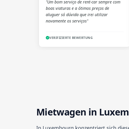
"Um bom serviço de rent-car sempre com
boas viaturas e a ótimos preços de
aluguer só dúvida que irei utilizar
novamente os serviços"
VERIFIZIERTE BEWERTUNG
Mietwagen in Luxemb
In Luxembourg konzentriert sich dies