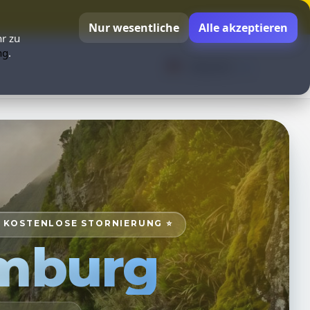
Nur wesentliche
Alle akzeptieren
r zu
ng
.
Deutsch
⭐ KOSTENLOSE STORNIERUNG ⭐
mburg