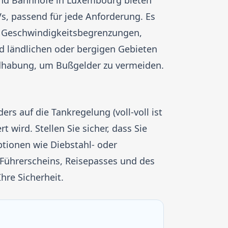
 und Bahnhöfe in Luxembourg bieten
, passend für jede Anforderung. Es
ch Geschwindigkeitsbegrenzungen,
d ländlichen oder bergigen Gebieten
ndhabung, um Bußgelder zu vermeiden.
ers auf die Tankregelung (voll-voll ist
t wird. Stellen Sie sicher, dass Sie
ptionen wie Diebstahl- oder
s Führerscheins, Reisepasses und des
hre Sicherheit.