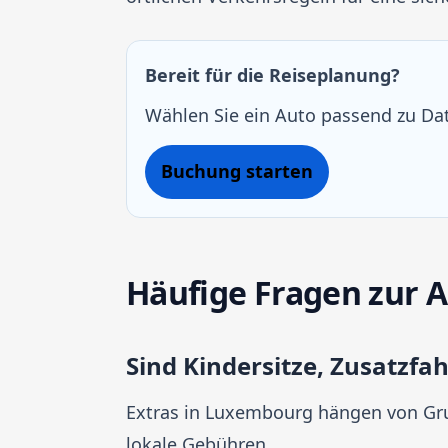
Bereit für die Reiseplanung?
Wählen Sie ein Auto passend zu Dat
Buchung starten
Häufige Fragen zur 
Sind Kindersitze, Zusatzfa
Extras in Luxembourg hängen von Grup
lokale Gebühren.