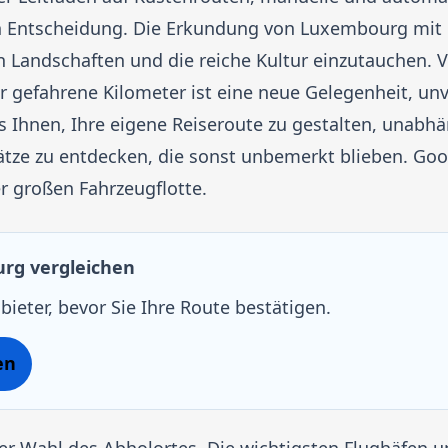
n Entscheidung. Die Erkundung von Luxembourg mit 
gen Landschaften und die reiche Kultur einzutauchen. 
r gefahrene Kilometer ist eine neue Gelegenheit, un
s Ihnen, Ihre eigene Reiseroute zu gestalten, unabhä
tze zu entdecken, die sonst unbemerkt blieben. Goo
r großen Fahrzeugflotte.
rg vergleichen
bieter, bevor Sie Ihre Route bestätigen.
en