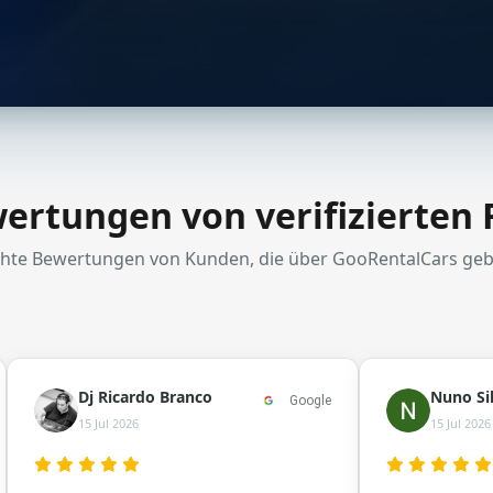
ertungen von verifizierten
chte Bewertungen von Kunden, die über GooRentalCars ge
Dj Ricardo Branco
Nuno Si
Google
15 Jul 2026
15 Jul 2026