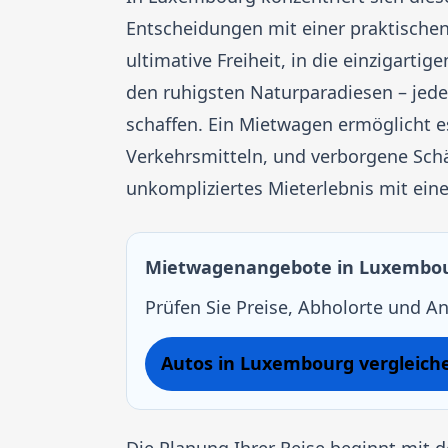
Entscheidungen mit einer praktische
ultimative Freiheit, in die einzigarti
den ruhigsten Naturparadiesen – jede
schaffen. Ein Mietwagen ermöglicht e
Verkehrsmitteln, und verborgene Schä
unkompliziertes Mieterlebnis mit eine
Mietwagenangebote in Luxembou
Prüfen Sie Preise, Abholorte und An
Autos in Luxembourg vergleich