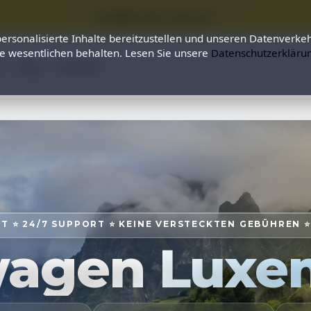
⭐ SUMMER SALE 25% OFF ⭐
ersonalisierte Inhalte bereitzustellen und unseren Datenverkeh
ie wesentlichen behalten. Lesen Sie unsere
Datenschutzerkläru
Q
Blog
Kontakt
T ⭐ 24/7 SUPPORT ⭐ KEINE VERSTECKTEN GEBÜHREN 
wagen Luxe