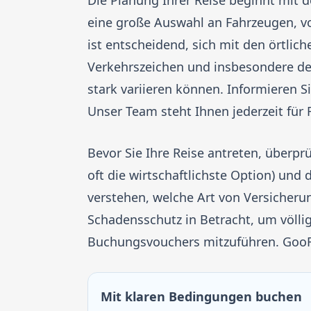
Die Planung Ihrer Reise beginnt mit 
eine große Auswahl an Fahrzeugen, v
ist entscheidend, sich mit den örtli
Verkehrszeichen und insbesondere den
stark variieren können. Informieren
Unser Team steht Ihnen jederzeit für 
Bevor Sie Ihre Reise antreten, überprü
oft die wirtschaftlichste Option) und d
verstehen, welche Art von Versicherun
Schadensschutz in Betracht, um völlig
Buchungsvouchers mitzuführen. GooRen
Mit klaren Bedingungen buchen