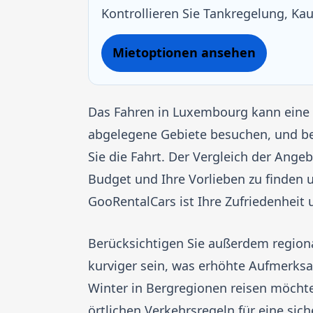
Kontrollieren Sie Tankregelung, Ka
Mietoptionen ansehen
Das Fahren in Luxembourg kann eine 
abgelegene Gebiete besuchen, und be
Sie die Fahrt. Der Vergleich der Ange
Budget und Ihre Vorlieben zu finden 
GooRentalCars ist Ihre Zufriedenheit u
Berücksichtigen Sie außerdem regiona
kurviger sein, was erhöhte Aufmerks
Winter in Bergregionen reisen möchte
örtlichen Verkehrsregeln für eine si