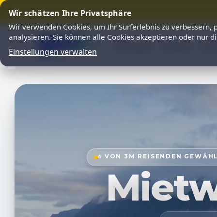
Wir schätzen Ihre Privatsphäre
Wir verwenden Cookies, um Ihr Surferlebnis zu verbessern, p
analysieren. Sie können alle Cookies akzeptieren oder nur d
Startseite
Partner
FA
Einstellungen verwalten
⭐ VON 3M REISENDEN GEWÄHL
Miet