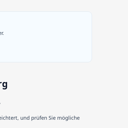
r.
rg
?
ichtert, und prüfen Sie mögliche