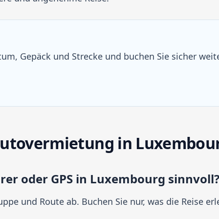
um, Gepäck und Strecke und buchen Sie sicher weite
Autovermietung in Luxembou
hrer oder GPS in Luxembourg sinnvoll
pe und Route ab. Buchen Sie nur, was die Reise erle