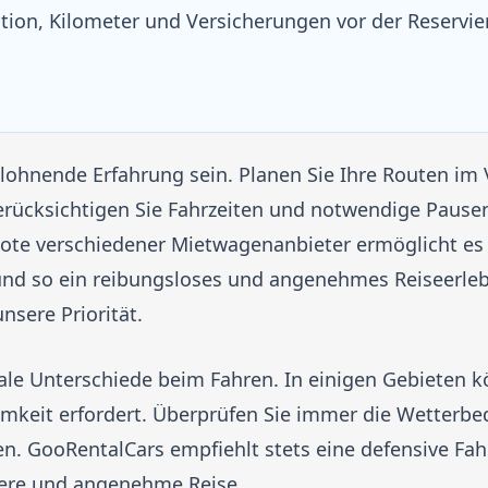
ution, Kilometer und Versicherungen vor der Reservie
lohnende Erfahrung sein. Planen Sie Ihre Routen im
rücksichtigen Sie Fahrzeiten und notwendige Pausen
bote verschiedener Mietwagenanbieter ermöglicht es 
und so ein reibungsloses und angenehmes Reiseerleb
nsere Priorität.
le Unterschiede beim Fahren. In einigen Gebieten k
amkeit erfordert. Überprüfen Sie immer die Wetterb
n. GooRentalCars empfiehlt stets eine defensive Fah
chere und angenehme Reise.