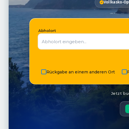
Vollkasko-Op
Abholort
Rückgabe an einem anderen Ort
F
Jetzt bu