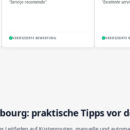
"Serviço recomendo"
"Excelente servi
VERIFIZIERTE BEWERTUNG
VERIFIZIERTE
ourg: praktische Tipps vor 
er Leitfaden auf Küstenrouten, manuelle und automa