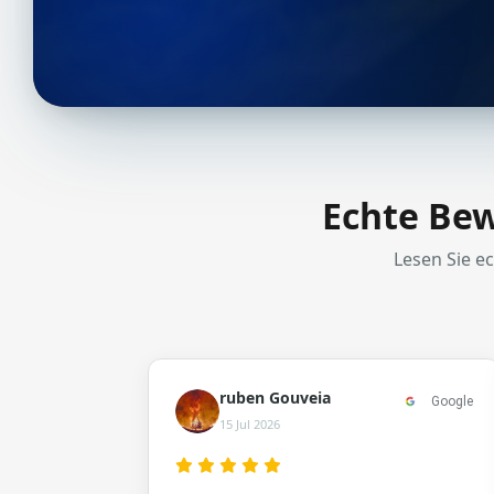
Echte Bew
Lesen Sie e
ruben Gouveia
Google
15 Jul 2026