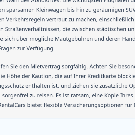
der Wahl des Abholortes. Die wichtigsten Flughäfen
on sparsamen Kleinwagen bis hin zu geräumigen SUVs
chen Verkehrsregeln vertraut zu machen, einschließli
 Straßenverhältnissen, die zwischen städtischen un
 Sie sich über mögliche Mautgebühren und deren Ha
Fragen zur Verfügung.
fen Sie den Mietvertrag sorgfältig. Achten Sie besond
ie Höhe der Kaution, die auf Ihrer Kreditkarte blockier
gsschutz enthalten ist, und ziehen Sie zusätzliche O
 sorgenfrei zu reisen. Es ist ratsam, eine Kopie Ihre
talCars bietet flexible Versicherungsoptionen für I