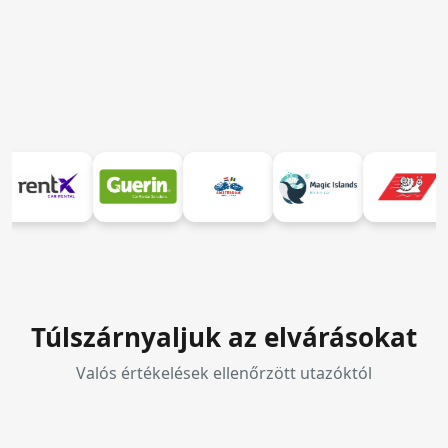
Túlszárnyaljuk az elvárásokat
Valós értékelések ellenőrzött utazóktól