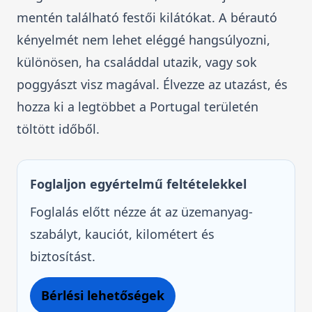
mentén található festői kilátókat. A bérautó
kényelmét nem lehet eléggé hangsúlyozni,
különösen, ha családdal utazik, vagy sok
poggyászt visz magával. Élvezze az utazást, és
hozza ki a legtöbbet a Portugal területén
töltött időből.
Foglaljon egyértelmű feltételekkel
Foglalás előtt nézze át az üzemanyag-
szabályt, kauciót, kilométert és
biztosítást.
Bérlési lehetőségek