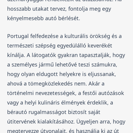
hosszabb utakat tervez, fontolja meg egy
kényelmesebb autó bérlését.
Portugal felfedezése a kulturális örökség és a
természeti szépség egyedülálló keverékét
kínálja. A látogatók gyakran tapasztalják, hogy
a személyes jármű lehetővé teszi számukra,
hogy olyan eldugott helyekre is eljussanak,
ahová a tömegközlekedés nem. Akár a
történelmi nevezetességek, a festői autózások
vagy a helyi kulináris élmények érdeklik, a
bérautó rugalmasságot biztosít saját
útitervének kialakításához. Ügyeljen arra, hogy
megtervezze útvonalait, és használja ki az út