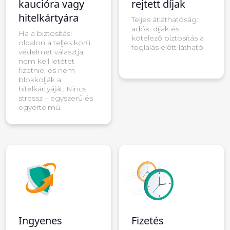
kaucióra vagy
rejtett díjak
hitelkártyára
Teljes átláthatóság:
adók, díjak és
Ha a biztosítási
kötelező biztosítás a
oldalon a teljes körű
foglalás előtt látható.
védelmet választja,
nem kell letétet
fizetnie, és nem
blokkolják a
hitelkártyáját. Nincs
stressz – egyszerű és
egyértelmű.
Ingyenes
Fizetés