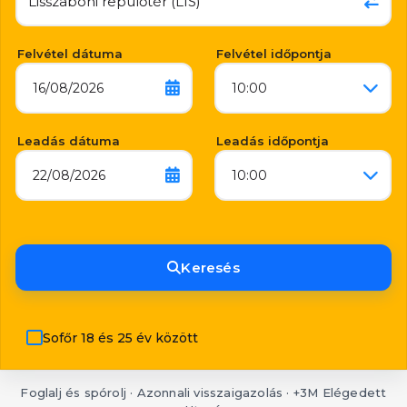
Felvétel dátuma
Felvétel időpontja
16/08/2026
10:00
Leadás dátuma
Leadás időpontja
22/08/2026
10:00
Keresés
Sofőr 18 és 25 év között
Foglalj és spórolj · Azonnali visszaigazolás · +3M Elégedett