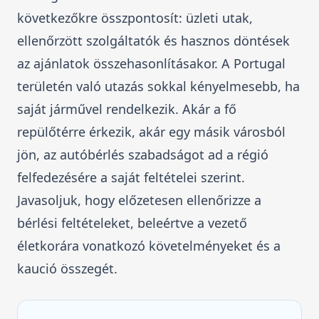
következőkre összpontosít: üzleti utak,
ellenőrzött szolgáltatók és hasznos döntések
az ajánlatok összehasonlításakor. A Portugal
területén való utazás sokkal kényelmesebb, ha
saját járművel rendelkezik. Akár a fő
repülőtérre érkezik, akár egy másik városból
jön, az autóbérlés szabadságot ad a régió
felfedezésére a saját feltételei szerint.
Javasoljuk, hogy előzetesen ellenőrizze a
bérlési feltételeket, beleértve a vezető
életkorára vonatkozó követelményeket és a
kaució összegét.