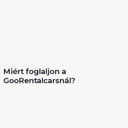
Miért foglaljon a
GooRentalcarsnál?