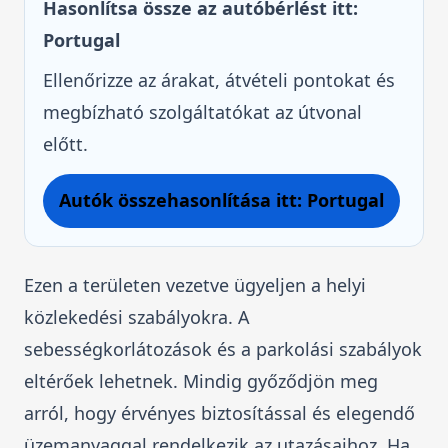
Hasonlítsa össze az autóbérlést itt:
Portugal
Ellenőrizze az árakat, átvételi pontokat és
megbízható szolgáltatókat az útvonal
előtt.
Autók összehasonlítása itt: Portugal
Ezen a területen vezetve ügyeljen a helyi
közlekedési szabályokra. A
sebességkorlátozások és a parkolási szabályok
eltérőek lehetnek. Mindig győződjön meg
arról, hogy érvényes biztosítással és elegendő
üzemanyaggal rendelkezik az utazásaihoz. Ha