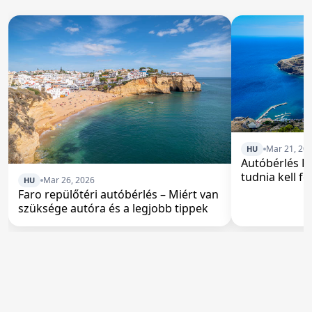
Mar 21, 20
HU
Autóbérlés F
tudnia kell fo
Mar 26, 2026
HU
Faro repülőtéri autóbérlés – Miért van
szüksége autóra és a legjobb tippek