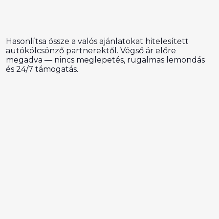
Hasonlítsa össze a valós ajánlatokat hitelesített
autókölcsönző partnerektől. Végső ár előre
megadva — nincs meglepetés, rugalmas lemondás
és 24/7 támogatás.