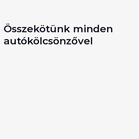
Összekötünk minden
autókölcsönzővel