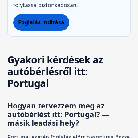
folytassa biztonságosan.
Foglalás indítása
Gyakori kérdések az
autóbérlésről itt:
Portugal
Hogyan tervezzem meg az
autóbérlést itt: Portugal? —
másik leadási hely?
Portugal esetén foglalás előtt hasonlítsa össze