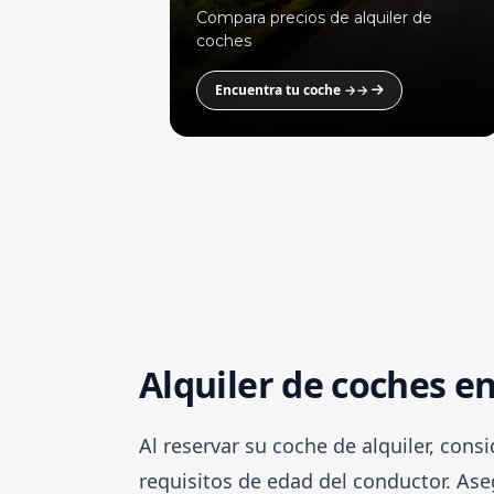
Compara precios de alquiler de
coches
Encuentra tu coche →→
Alquiler de coches en
Al reservar su coche de alquiler, cons
requisitos de edad del conductor. Ase