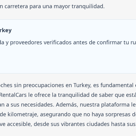
n carretera para una mayor tranquilidad.
urkey
a y proveedores verificados antes de confirmar tu ru
oches sin preocupaciones en Turkey, es fundamental e
RentalCars le ofrece la tranquilidad de saber que est
n a sus necesidades. Además, nuestra plataforma le
es de kilometraje, asegurando que no haya sorpresas 
elve accesible, desde sus vibrantes ciudades hasta su