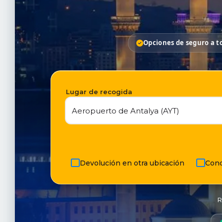
Opciones de seguro a to
Lugar de recogida
Devolución en otra ubicación
Cond
R