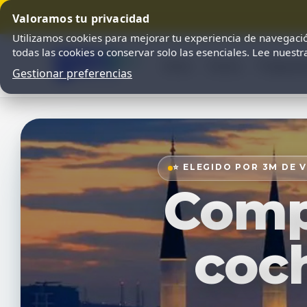
Valoramos tu privacidad
Utilizamos cookies para mejorar tu experiencia de navegació
todas las cookies o conservar solo las esenciales. Lee nuest
Inicio
Socios
Pregunta
Gestionar preferencias
⭐ ELEGIDO POR 3M DE 
Compa
coch