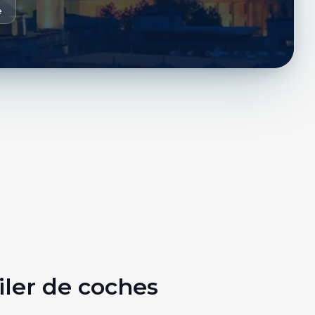
e
ler de coches