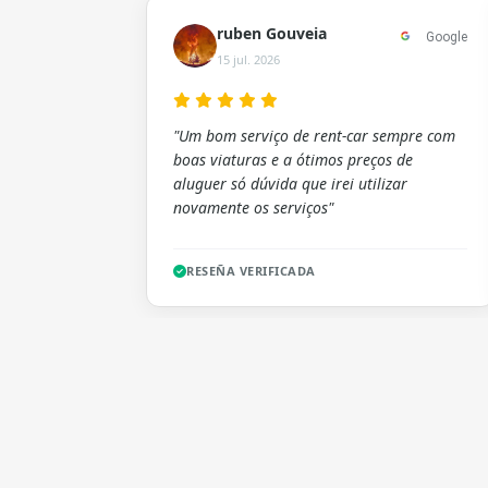
ruben Gouveia
Google
15 jul. 2026
"Um bom serviço de rent-car sempre com
boas viaturas e a ótimos preços de
aluguer só dúvida que irei utilizar
novamente os serviços"
RESEÑA VERIFICADA