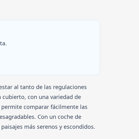
ta.
star al tanto de las regulaciones
á cubierto, con una variedad de
 permite comparar fácilmente las
desagradables. Con un coche de
s paisajes más serenos y escondidos.