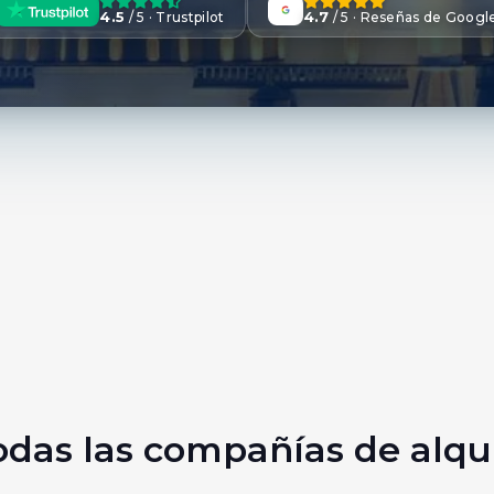
4.5
4.7
/ 5 · Trustpilot
/ 5 · Reseñas de Googl
das las compañías de alqui