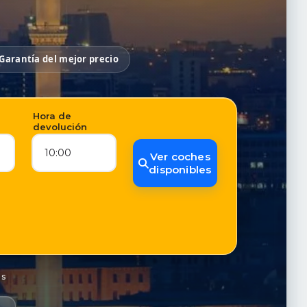
Garantía del mejor precio
Hora de
devolución
10:00
Ver coches
disponibles
es