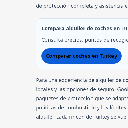
de protección completa y asistencia e
Compara alquiler de coches en T
Consulta precios, puntos de recogid
Comparar coches en Turkey
Para una experiencia de alquiler de c
locales y las opciones de seguro. Goo
paquetes de protección que se adapta
políticas de combustible y los límit
alquiler, cada rincón de Turkey se vu