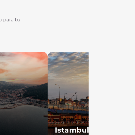
o para tu
Istambul