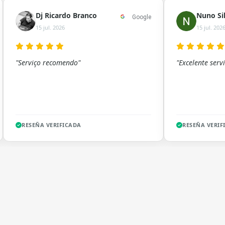
Dj Ricardo Branco
Nuno Si
Google
15 jul. 2026
15 jul. 202
"Serviço recomendo"
"Excelente servi
RESEÑA VERIFICADA
RESEÑA VERIF