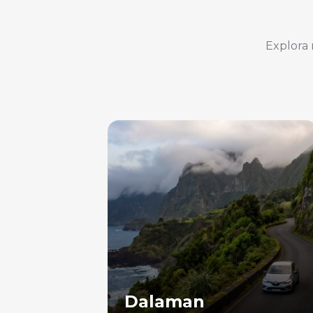
Explora 
Dalaman