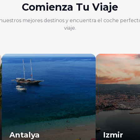
Comienza Tu Viaje
nuestros mejores destinos y encuentra el coche perfect
viaje.
Antalya
Izmir