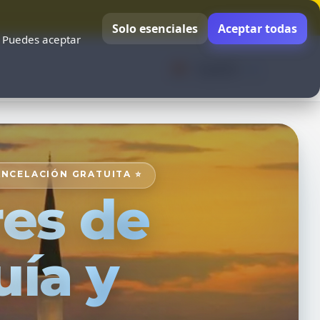
Solo esenciales
Aceptar todas
. Puedes aceptar
Español
ANCELACIÓN GRATUITA ⭐
res de
uía y